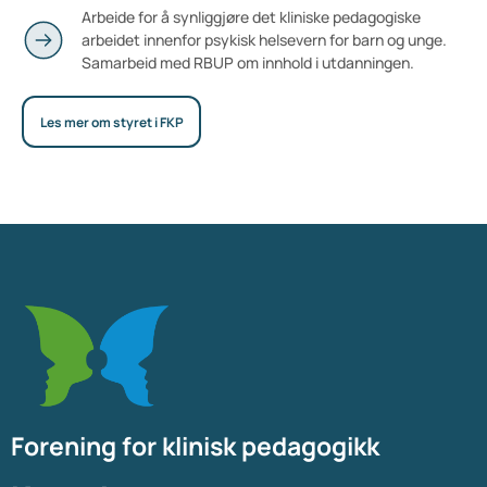
Arbeide for å synliggjøre det kliniske pedagogiske
arbeidet innenfor psykisk helsevern for barn og unge.
Samarbeid med RBUP om innhold i utdanningen.
Les mer om styret i FKP
Forening for klinisk pedagogikk