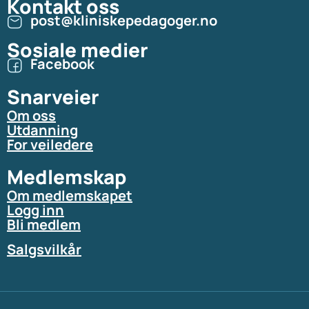
Kontakt oss
post@kliniskepedagoger.no
Sosiale medier
Facebook
Snarveier
Om oss
Utdanning
For veiledere
Medlemskap
Om medlemskapet
Logg inn
Bli medlem
Salgsvilkår