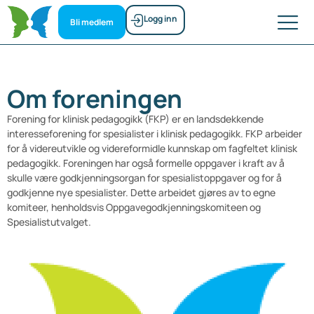
Logg inn
Bli medlem
Om foreningen
Forening for klinisk pedagogikk (FKP) er en landsdekkende
interesseforening for spesialister i klinisk pedagogikk. FKP arbeider
for å videreutvikle og videreformidle kunnskap om fagfeltet klinisk
pedagogikk. Foreningen har også formelle oppgaver i kraft av å
skulle være godkjenningsorgan for spesialistoppgaver og for å
godkjenne nye spesialister. Dette arbeidet gjøres av to egne
komiteer, henholdsvis Oppgavegodkjenningskomiteen og
Spesialistutvalget.